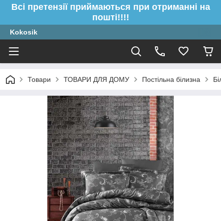
Всі претензії приймаються при отриманні на
пошті!!!!
Kokosik
Товари
ТОВАРИ ДЛЯ ДОМУ
Постільна білизна
Бі