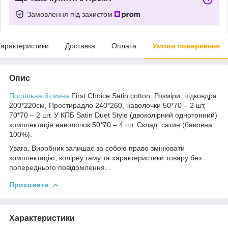
Замовлення під захистом
арактеристики
Доставка
Оплата
Умови повернення
Опис
Постільна білизна
First Choice Satin cotton. Розміри: підковдра
200*220см, Простирадло 240*260, наволочки 50*70 – 2 шт,
70*70 – 2 шт. У КПБ Satin Duet Style (двоколірний однотонний)
комплектація наволочок 50*70 – 4 шт. Склад: сатин (бавовна
100%).
Увага. Виробник залишає за собою право змінювати
комплектацію, колірну гаму та характеристики товару без
попереднього повідомлення. .
Приховати
Характеристики