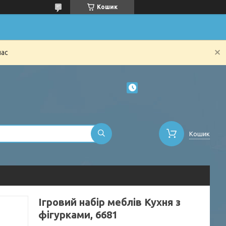
Кошик
час
Кошик
Ігровий набір меблів Кухня з
фігурками, 6681