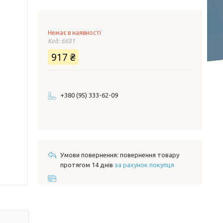
Немає в наявності
Код:
6681
917 ₴
+380 (95) 333-62-09
повернення товару
протягом 14 днів
за рахунок покупця