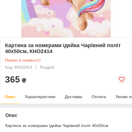
Картина за номерами Ідейка Чарівний політ
40х50см, КНО2414
Немає в наявності
Код: КНО2414
Роздріб
365
₴
Опис
Характеристики
Доставка
Оплата
Умови п
Опис
Картина за номерами Ідейка Чарівний політ 40х50см