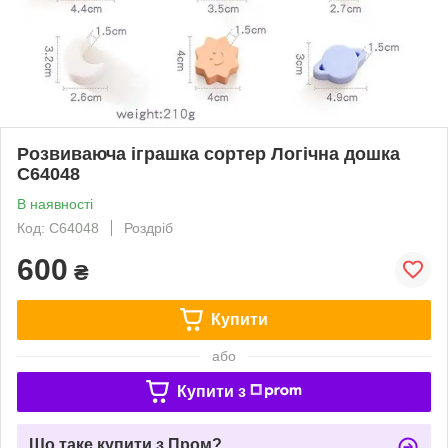
Розвиваюча іграшка сортер Логічна дошка
C64048
В наявності
Код: C64048
Роздріб
600
₴
Купити
або
Купити з
Що таке купити з Пром?