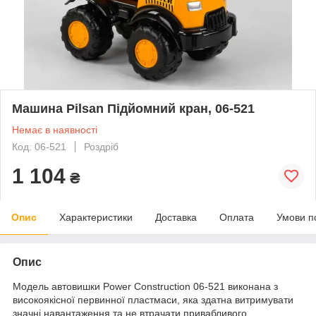
Машина Pilsan Підйомний кран, 06-521
Немає в наявності
Код: 06-521
Роздріб
1 104
₴
Опис
Характеристики
Доставка
Оплата
Умови п
Опис
Модель автовишки Power Construction 06-521 виконана з
високоякісної первинної пластмаси, яка здатна витримувати
значні навантаження та не втрачати привабливого