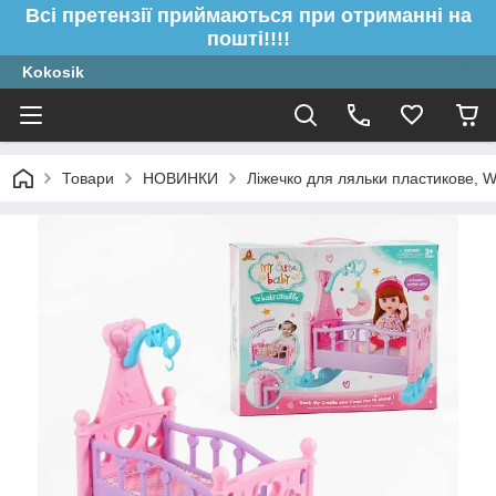
Всі претензії приймаються при отриманні на
пошті!!!!
Kokosik
Товари
НОВИНКИ
Ліжечко для ляльки пластикове,