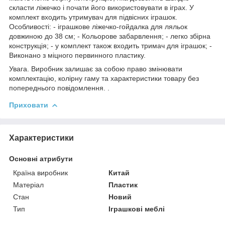
скласти ліжечко і почати його використовувати в іграх. У
комплект входить утримувач для підвісних іграшок.
Особливості: - іграшкове ліжечко-гойдалка для ляльок
довжиною до 38 см; - Кольорове забарвлення; - легко збірна
конструкція; - у комплект також входить тримач для іграшок; -
Виконано з міцного первинного пластику.
Увага. Виробник залишає за собою право змінювати
комплектацію, колірну гаму та характеристики товару без
попереднього повідомлення. .
Приховати
Характеристики
Основні атрибути
Країна виробник
Китай
Матеріал
Пластик
Стан
Новий
Тип
Іграшкові меблі