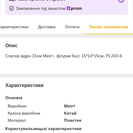
Замовлення під захистом
арактеристики
Доставка
Оплата
Умови повернення
Опис
Сортер відро 15см Metr+, фігурки 6шт, 15*14*15см, PL203-6
Характеристики
Основні
Виробник
Metr+
Країна виробник
Китай
Матеріал
Пластик
Користувальницькі характеристики