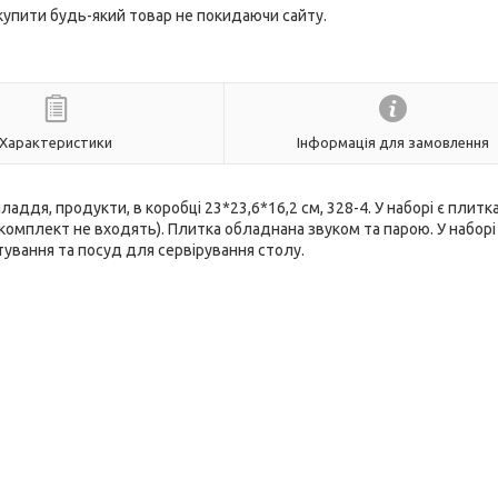
 купити будь-який товар не покидаючи сайту.
Характеристики
Інформація для замовлення
иладдя, продукти, в коробці 23*23,6*16,2 см, 328-4. У наборі є плитк
 комплект не входять). Плитка обладнана звуком та парою. У наборі
тування та посуд для сервірування столу.