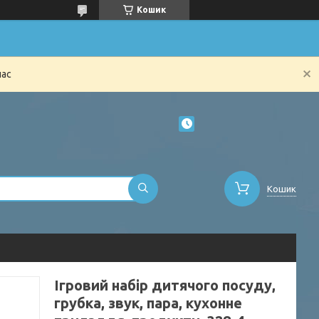
Кошик
час
Кошик
Ігровий набір дитячого посуду,
грубка, звук, пара, кухонне