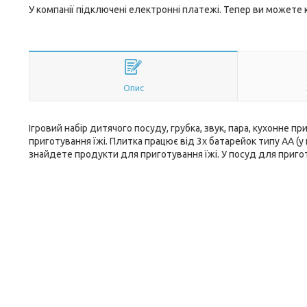
У компанії підключені електронні платежі. Тепер ви можете
Опис
Ігровий набір дитячого посуду, грубка, звук, пара, кухонне пр
приготування їжі. Плитка працює від 3х батарейок типу АА (у
знайдете продукти для приготування їжі. У посуд для приго