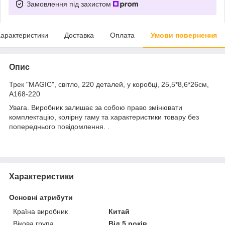
Замовлення під захистом
арактеристики
Доставка
Оплата
Умови повернення
Опис
Трек "MAGIC", світло, 220 деталей, у коробці, 25,5*8,6*26см,
А168-220
Увага. Виробник залишає за собою право змінювати
комплектацію, колірну гаму та характеристики товару без
попереднього повідомлення. .
Характеристики
Основні атрибути
Країна виробник
Китай
Вікова група
Від 5 років