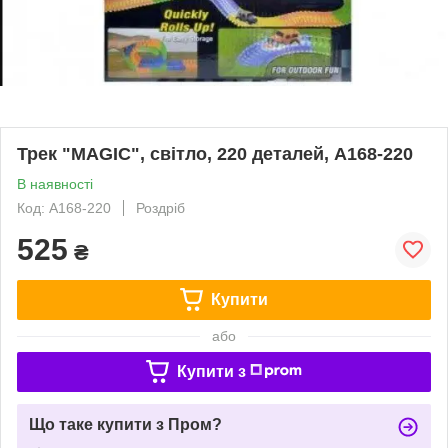
Трек "MAGIC", світло, 220 деталей, A168-220
В наявності
Код: A168-220
Роздріб
525
₴
Купити
або
Купити з
Що таке купити з Пром?