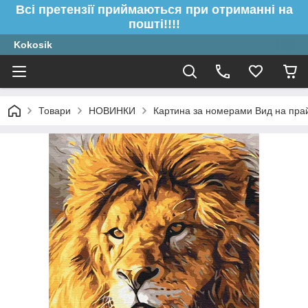
Всі претензії приймаються при отриманні на
пошті!!!!
Kokosik
Товари
НОВИНКИ
Картина за номерами Вид на пра