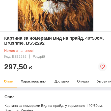
Картина за номерами Вид на прайд, 40*50см,
Brushme, BS52292
Немає в наявності
Код: BS52292
Роздріб
297,50
₴
Опис
Характеристики
Доставка
Оплата
Умови п
Опис
Картина за номерами Вид на прайд, у термопакеті 40*50см,
Brushme, Україна