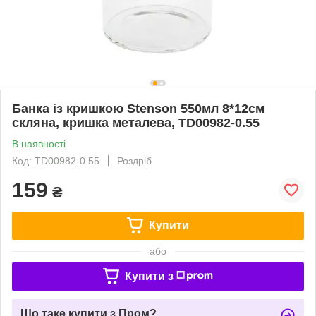
Банка із кришкою Stenson 550мл 8*12см
скляна, кришка металева, TD00982-0.55
В наявності
Код: TD00982-0.55
Роздріб
159
₴
Купити
або
Купити з
Що таке купити з Пром?