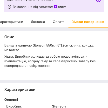
Замовлення під захистом
арактеристики
Доставка
Оплата
Умови повернення
Опис
Банка із кришкою Stenson 550мл 8*12см скляна, кришка
металева
Увага. Виробник залишає за собою право змінювати
комплектацію, колірну гаму та характеристики товару без
попереднього повідомлення. .
Характеристики
Основні
Виробник
Stenson