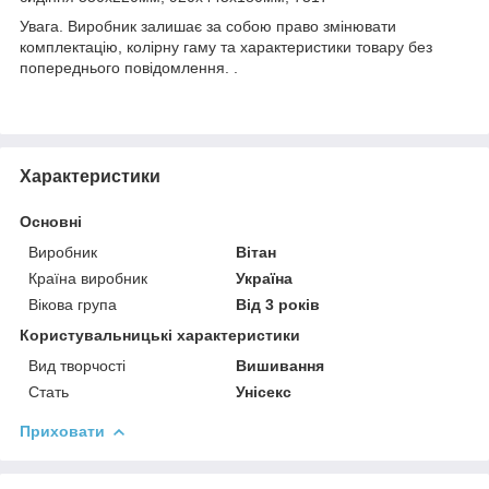
Увага. Виробник залишає за собою право змінювати
комплектацію, колірну гаму та характеристики товару без
попереднього повідомлення. .
Характеристики
Основні
Виробник
Вітан
Країна виробник
Україна
Вікова група
Від 3 років
Користувальницькі характеристики
Вид творчості
Вишивання
Стать
Унісекс
Приховати