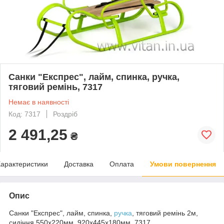
Санки "Експрес", лайм, спинка, ручка,
тяговий ремінь, 7317
Немає в наявності
Код: 7317
Роздріб
2 491,25
₴
арактеристики
Доставка
Оплата
Умови повернення
Опис
Санки "Експрес", лайм, спинка,
ручка
, тяговий ремінь 2м,
сидіння 550х220мм, 920х445х180мм, 7317