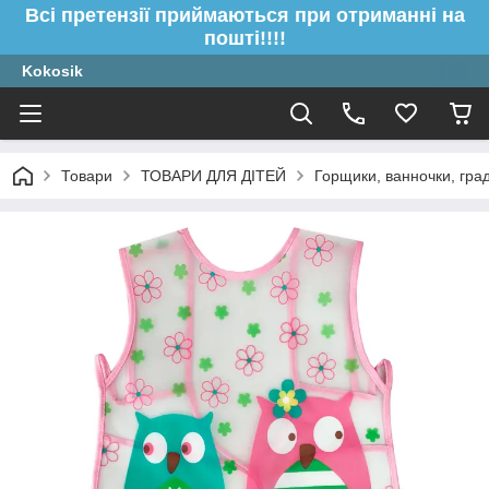
Всі претензії приймаються при отриманні на
пошті!!!!
Kokosik
Товари
ТОВАРИ ДЛЯ ДІТЕЙ
Горщики, ванночки, гра