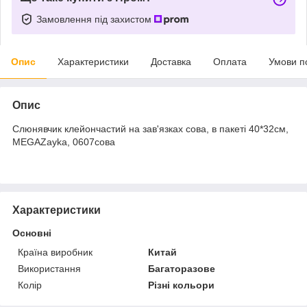
Замовлення під захистом
Опис
Характеристики
Доставка
Оплата
Умови п
Опис
Слюнявчик клейончастий на зав'язках сова, в пакеті 40*32см,
MEGAZayka, 0607сова
Характеристики
Основні
Країна виробник
Китай
Використання
Багаторазове
Колір
Різні кольори