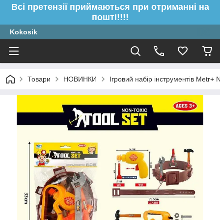
Всі претензії приймаються при отриманні на
пошті!!!!
Kokosik
Товари
НОВИНКИ
Ігровий набір інструментів Metr+