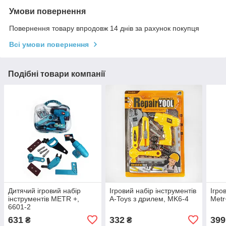
Умови повернення
Повернення товару впродовж 14 днів за рахунок покупця
Всі умови повернення
Подібні товари компанії
Дитячий ігровий набір
Ігровий набір інструментів
Ігро
інструментів METR +,
A-Toys з дрилем, MK6-4
Metr
6601-2
631
332
399
₴
₴