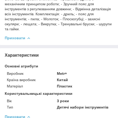
механічним принципом роботи; - Зручний пояс для
інструментів з регулюванням довжини; - Відмінна деталізація
всіх інструментів. Комплектація: - дриль; - пояс для
інструментів; - пила; - Молоток; - Плоскогубці; - захисні
окуляри; - лещата; - Викрутка; - Тренувальні бруски; - шурупи
та гайки.
Приховати
Характеристики
Основні атрибути
Виробник
Metr+
Країна виробник
Китай
Матеріал
Пластик
Користувальницькі характеристики
Вік
3 роки
Тип
Дитячі набори інструментів
Приховати