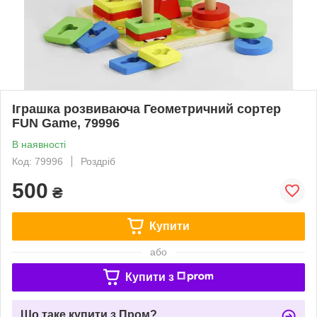
Іграшка розвиваюча Геометричний сортер
FUN Game, 79996
В наявності
Код: 79996
Роздріб
500
₴
Купити
або
Купити з
Що таке купити з Пром?