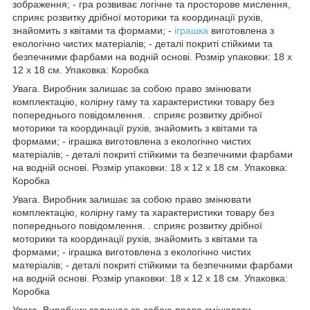
зображення; - гра розвиває логічне та просторове мислення,
сприяє розвитку дрібної моторики та координації рухів,
знайомить з квітами та формами; -
іграшка
виготовлена з
екологічно чистих матеріалів; - деталі покриті стійкими та
безпечними фарбами на водній основі. Розмір упаковки: 18 х
12 х 18 см. Упаковка: Коробка
Увага. Виробник залишає за собою право змінювати
комплектацію, колірну гаму та характеристики товару без
попереднього повідомлення. . сприяє розвитку дрібної
моторики та координації рухів, знайомить з квітами та
формами; - іграшка виготовлена з екологічно чистих
матеріалів; - деталі покриті стійкими та безпечними фарбами
на водній основі. Розмір упаковки: 18 х 12 х 18 см. Упаковка:
Коробка
Увага. Виробник залишає за собою право змінювати
комплектацію, колірну гаму та характеристики товару без
попереднього повідомлення. . сприяє розвитку дрібної
моторики та координації рухів, знайомить з квітами та
формами; - іграшка виготовлена з екологічно чистих
матеріалів; - деталі покриті стійкими та безпечними фарбами
на водній основі. Розмір упаковки: 18 х 12 х 18 см. Упаковка:
Коробка
Увага. Виробник залишає за собою право змінювати