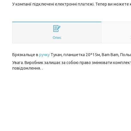
У компанії підключені електронні платежі. Тепер ви можете
Опис
Брязкальце в
ручку
Тукан, планшетка 20*15м, Bam Bam, Пол
Увага. Виробник залишає за собою право змінювати комплект
повідомлення. .