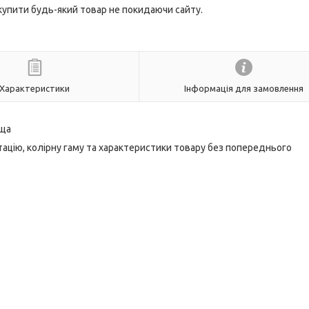
 купити будь-який товар не покидаючи сайту.
Характеристики
Інформація для замовлення
ьща
ацію, колірну гаму та характеристики товару без попереднього