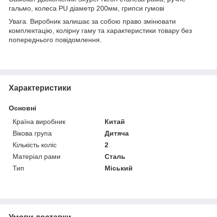
гальмо, колеса PU діаметр 200мм, грипси гумові
Увага. Виробник залишає за собою право змінювати
комплектацію, колірну гаму та характеристики товару без
попереднього повідомлення.
Характеристики
Основні
Країна виробник
Китай
Вікова група
Дитяча
Кількість коліс
2
Матеріал рами
Сталь
Тип
Міський