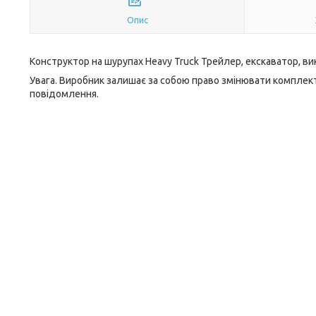
Опис
Конструктор на шурупах Heavy Truck Трейлер, екскаватор, викр
Увага. Виробник залишає за собою право змінювати комплект
повідомлення.