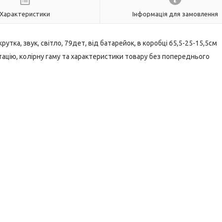
Характеристики
Інформація для замовлення
утка, звук, світло, 79дет, від батарейок, в коробці 65,5-25-15,5см
ацію, колірну гаму та характеристики товару без попереднього