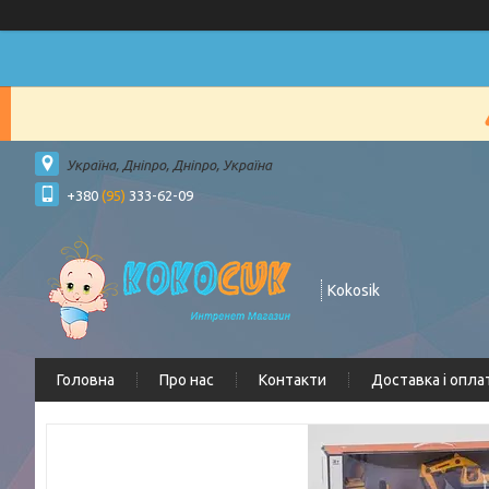
Україна, Дніпро, Дніпро, Україна
+380
(95)
333-62-09
Kokosik
Головна
Про нас
Контакти
Доставка і опла