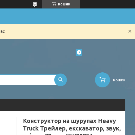
Кошик
час
Кошик
Конструктор на шурупах Heavy
Truck Трейлер, екскаватор, звук,