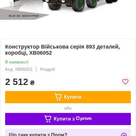
Конструктор Військова серія 893 деталей,
коробці, XB06052
В наявності
Код: XB06052
Роздріб
2 512
₴
Купити
або
Купити з
Що таке купити з Пром?