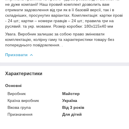
не дуже компанії! Наш ігровий комплект дозволить вам
отримати задоволення від гри як в її базовій версії, так і в
складніших, просунутих варіантах. Комплектація: картки ігрові
- 24 шт.; картки – номери гравців – 24 шт.; правила гри на
русявий. та укр. мовами. Розмір коробки: 180х115х40 мм
Увага. Виробник залишає за собою право змінювати
комплектацію, колірну гаму та характеристики товару без
попереднього повідомлення. .
Приховати
Характеристики
Основні
Виробник
Майстер
Країна виробник
Україна
Вікова група
Від 3 років
Призначення
Для дітей