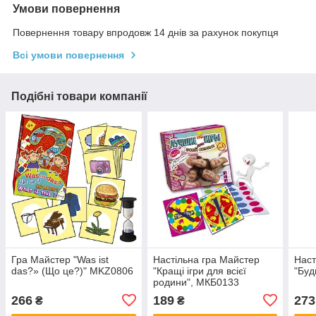
Умови повернення
Повернення товару впродовж 14 днів за рахунок покупця
Всі умови повернення
Подібні товари компанії
Гра Майстер "Was ist
Настільна гра Майстер
Наст
das?» (Що це?)" MKZ0806
"Кращі ігри для всієї
"Буд
родини", МКБ0133
266
189
273
₴
₴