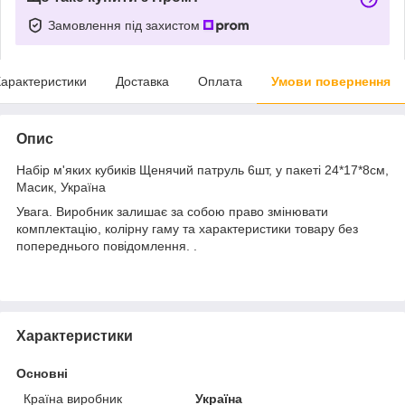
Замовлення під захистом
арактеристики
Доставка
Оплата
Умови повернення
Опис
Набір м'яких кубиків Щенячий патруль 6шт, у пакеті 24*17*8см,
Масик, Україна
Увага. Виробник залишає за собою право змінювати
комплектацію, колірну гаму та характеристики товару без
попереднього повідомлення. .
Характеристики
Основні
Країна виробник
Україна