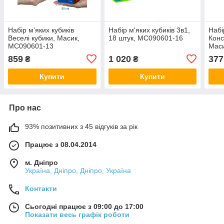
Набір м'яких кубиків
Набір м'яких кубиків 3в1,
Набі
Веселі кубики, Масик,
18 штук, MC090601-16
Конс
MC090601-13
Мас
859
1 020
377
₴
₴
Купити
Купити
Про нас
93% позитивних з 45 відгуків за рік
Працює з 08.04.2014
м. Дніпро
Україна, Дніпро, Дніпро, Україна
Контакти
Сьогодні працює з 09:00 до 17:00
Показати весь графік роботи