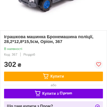
Іграшкова машинка Бронемашина поліції,
28,2*12,8*15,5см, Оріон, 367
В наявності
Код: 367
Роздріб
302
₴
Купити
або
Купити з
Що таке купити з Пром?