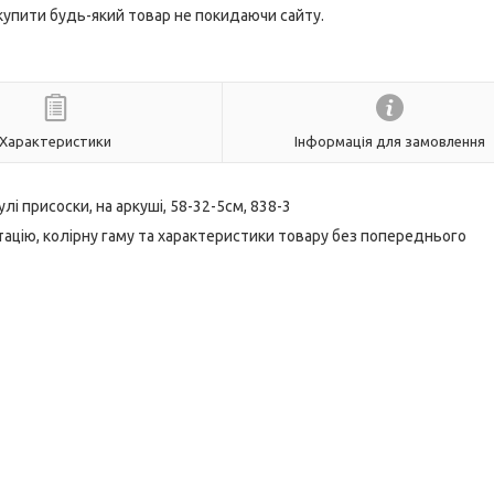
 купити будь-який товар не покидаючи сайту.
Характеристики
Інформація для замовлення
улі присоски, на аркуші, 58-32-5см, 838-3
ацію, колірну гаму та характеристики товару без попереднього