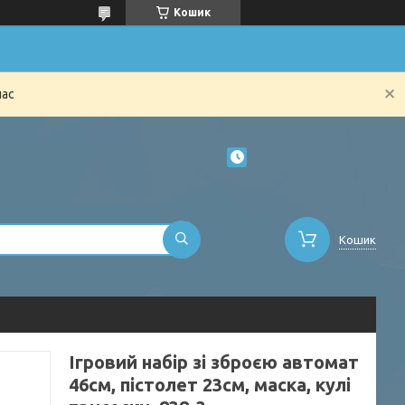
Кошик
час
Кошик
Ігровий набір зі зброєю автомат
46см, пістолет 23см, маска, кулі