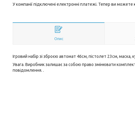
У компанії підключені електронні платежі. Тепер ви можете
Опис
Ігровий набір зі зброєю автомат 46см, пістолет 23см, маска, к
Увага. Виробник залишає за собою право змінювати комплект
повідомлення. .