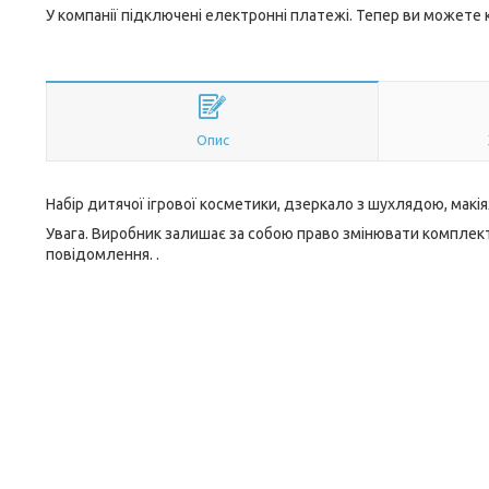
У компанії підключені електронні платежі. Тепер ви можете
Опис
Набір дитячої ігрової косметики, дзеркало з шухлядою, макіяж
Увага. Виробник залишає за собою право змінювати комплект
повідомлення. .