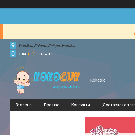
Україна, Дніпро, Дніпро, Україна
+380
(95)
333-62-09
Kokosik
Головна
Про нас
Контакти
Доставка і опла