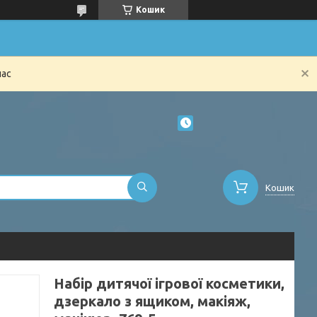
Кошик
час
Кошик
Набір дитячої ігрової косметики,
дзеркало з ящиком, макіяж,