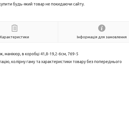
 купити будь-який товар не покидаючи сайту.
Характеристики
Інформація для замовлення
, манікюр, в коробці 41,8-19,2-6см, 769-5
ацію, колірну гаму та характеристики товару без попереднього