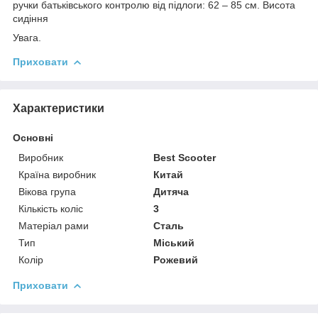
ручки батьківського контролю від підлоги: 62 – 85 см. Висота
сидіння
Увага.
Приховати
Характеристики
Основні
Виробник
Best Scooter
Країна виробник
Китай
Вікова група
Дитяча
Кількість коліс
3
Матеріал рами
Сталь
Тип
Міський
Колір
Рожевий
Приховати