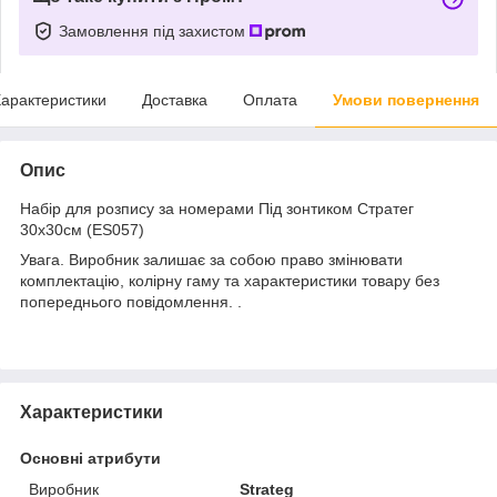
Замовлення під захистом
арактеристики
Доставка
Оплата
Умови повернення
Опис
Набір для розпису за номерами Під зонтиком Стратег
30х30см (ES057)
Увага. Виробник залишає за собою право змінювати
комплектацію, колірну гаму та характеристики товару без
попереднього повідомлення. .
Характеристики
Основні атрибути
Виробник
Strateg