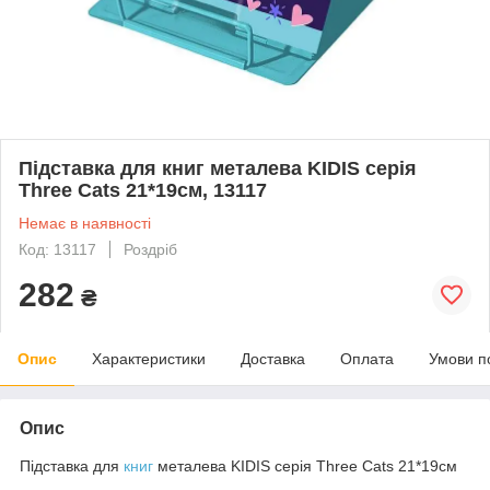
Підставка для книг металева KIDIS серія
Three Сats 21*19см, 13117
Немає в наявності
Код: 13117
Роздріб
282
₴
Опис
Характеристики
Доставка
Оплата
Умови п
Опис
Підставка для
книг
металева KIDIS серія Three Сats 21*19см