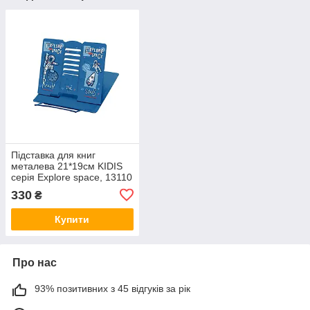
Підставка для книг
металева 21*19см KIDIS
серія Explore space, 13110
330
₴
Купити
Про нас
93% позитивних з 45 відгуків за рік