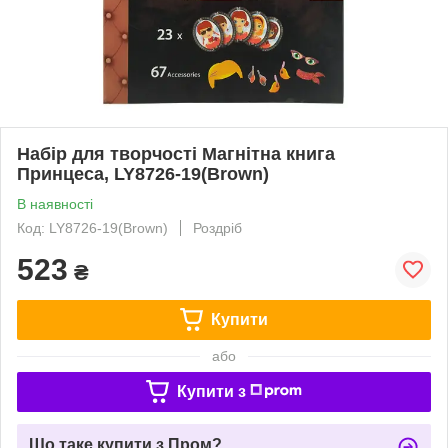
Набір для творчості Магнітна книга
Принцеса, LY8726-19(Brown)
В наявності
Код: LY8726-19(Brown)
Роздріб
523
₴
Купити
або
Купити з
Що таке купити з Пром?