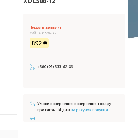
XDL588-12
Немає в наявності
Код:
XDL588-12
892 ₴
+380 (95) 333-62-09
повернення товару
протягом 14 днів
за рахунок покупця