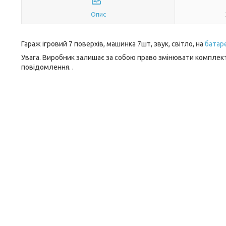
Опис
Гараж ігровий 7 поверхів, машинка 7шт, звук, світло, на
батар
Увага. Виробник залишає за собою право змінювати комплект
повідомлення. .