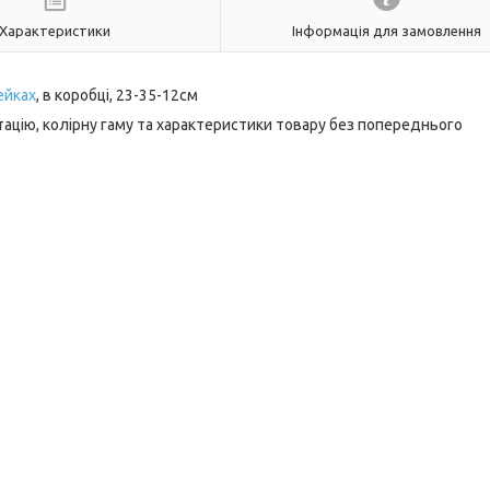
Характеристики
Інформація для замовлення
ейках
, в коробці, 23-35-12см
ацію, колірну гаму та характеристики товару без попереднього