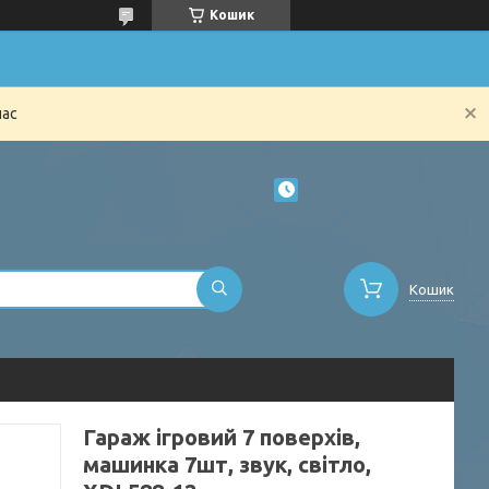
Кошик
час
Кошик
Гараж ігровий 7 поверхів,
машинка 7шт, звук, світло,