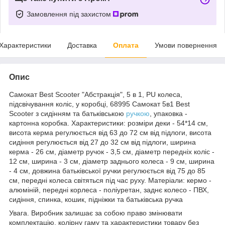
Замовлення під захистом
Характеристики
Доставка
Оплата
Умови повернення
Опис
Самокат Best Scooter "Абстракція", 5 в 1, PU колеса,
підсвічування коліс, у коробці, 68995 Самокат 5в1 Best
Scooter з сидінням та батьківською
ручкою
, упаковка -
картонна коробка. Характеристики: розміри деки - 54*14 см,
висота керма регулюється від 63 до 72 см від підлоги, висота
сидіння регулюється від 27 до 32 см від підлоги, ширина
керма - 26 см, діаметр ручок - 3,5 см, діаметр передніх коліс -
12 см, ширина - 3 см, діаметр заднього колеса - 9 см, ширина
- 4 см, довжина батьківської ручки регулюється від 75 до 85
см, передні колеса світяться під час руху. Матеріали: кермо -
алюміній, передні корлеса - поліуретан, заднє колесо - ПВХ,
сидіння, спинка, кошик, підніжки та батьківська ручка
Увага. Виробник залишає за собою право змінювати
комплектацію, колірну гаму та характеристики товару без