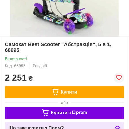
Самокат Best Scooter "Абстракція", 5 в 1,
68995
В наявності
Код: 68995
Роздріб
2 251
₴
Купити
або
Купити з
Що таке купити з Пром?