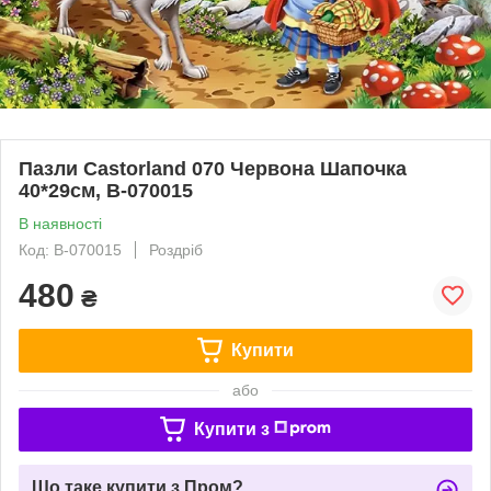
Пазли Castorland 070 Червона Шапочка
40*29см, B-070015
В наявності
Код: B-070015
Роздріб
480
₴
Купити
або
Купити з
Що таке купити з Пром?