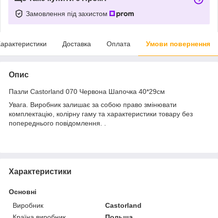
Замовлення під захистом
арактеристики
Доставка
Оплата
Умови повернення
Опис
Пазли Castorland 070 Червона Шапочка 40*29см
Увага. Виробник залишає за собою право змінювати
комплектацію, колірну гаму та характеристики товару без
попереднього повідомлення. .
Характеристики
Основні
Виробник
Castorland
Країна виробник
Польща