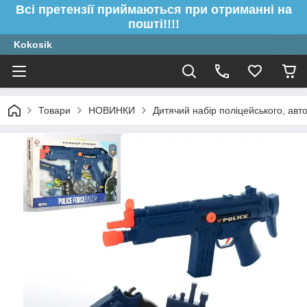
Всі претензії приймаються при отриманні на
пошті!!!!
Kokosik
Товари
НОВИНКИ
Дитячий набір поліцейського, авто