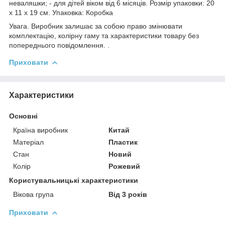
неваляшки; - для дітей віком від 6 місяців. Розмір упаковки: 20
х 11 х 19 см. Упаковка: Коробка
Увага. Виробник залишає за собою право змінювати
комплектацію, колірну гаму та характеристики товару без
попереднього повідомлення. .
Приховати
Характеристики
Основні
Країна виробник
Китай
Матеріал
Пластик
Стан
Новий
Колір
Рожевий
Користувальницькі характеристики
Вікова група
Від 3 років
Приховати