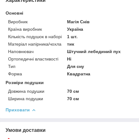
Характеристики
Основні
Виробник
Магія Снів
Країна виробник
Україна
Кількість подушок в наборі
1 шт.
Матеріал напірника/чохла
тик
Наповнювач
Штучний лебединий пух
Ортопедичні властивості
Ні
Тип
Для сну
Форма
Квадратна
Розміри подушки
Довжина подушки
70 см
Ширина подушки
70 см
Приховати
Умови доставки