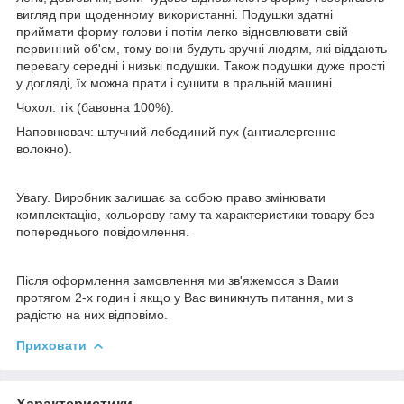
вигляд при щоденному використанні. Подушки здатні
приймати форму голови і потім легко відновлювати свій
первинний об'єм, тому вони будуть зручні людям, які віддають
перевагу середні і низькі подушки. Також подушки дуже прості
у догляді, їх можна прати і сушити в пральній машині.
Чохол: тік (бавовна 100%).
Наповнювач: штучний лебединий пух (антиалергенне
волокно).
Увагу. Виробник залишає за собою право змінювати
комплектацію, кольорову гаму та характеристики товару без
попереднього повідомлення.
Після оформлення замовлення ми зв'яжемося з Вами
протягом 2-х годин і якщо у Вас виникнуть питання, ми з
радістю на них відповімо.
Приховати