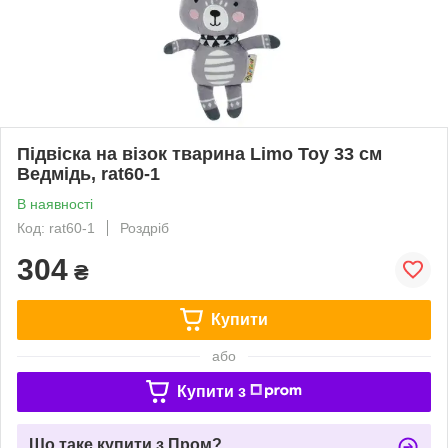
Підвіска на візок тварина Limo Toy 33 см
Ведмідь, rat60-1
В наявності
Код: rat60-1
Роздріб
304
₴
Купити
або
Купити з
Що таке купити з Пром?