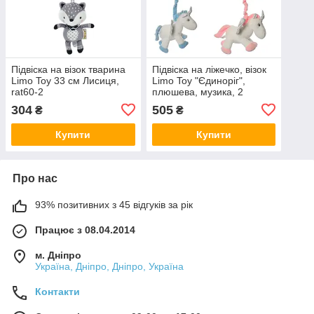
Підвіска на візок тварина
Підвіска на ліжечко, візок
Limo Toy 33 см Лисиця,
Limo Toy "Єдиноріг",
rat60-2
плюшева, музика, 2
кольори, A8201MB
304
505
₴
₴
Купити
Купити
Про нас
93% позитивних з 45 відгуків за рік
Працює з 08.04.2014
м. Дніпро
Україна, Дніпро, Дніпро, Україна
Контакти