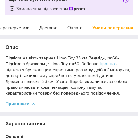
Замовлення під захистом
арактеристики
Доставка
Оплата
Умови повернення
Опис
Підвіска на візок тварина Limo Toy 33 см Ведмідь, rat60-1.
Підвіска з брязкальце Limo Toy rat60. Забавна
іграшка
-
підвіска з брязкальцем сприятиме розвитку дрібної моторики,
дотику і тактильному сприйняттю у маленької дитини.
Довжина підвіски: 33 см. Увага. Виробник залишає за собою
право змінювати комплектацію, колірну гаму та
характеристики товару без попереднього повідомлення. .
Приховати
Характеристики
Основні