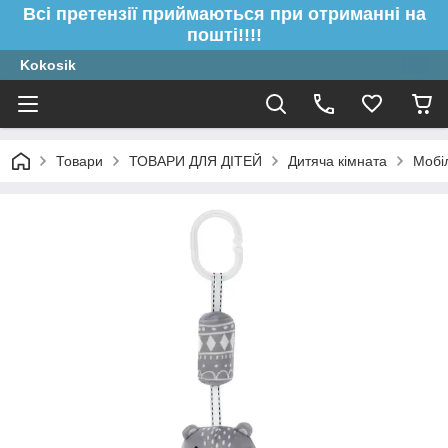
Всі претензії приймаються при отриманні на
пошті!!!!
Kokosik
Товари
ТОВАРИ ДЛЯ ДІТЕЙ
Дитяча кімната
Мобіл