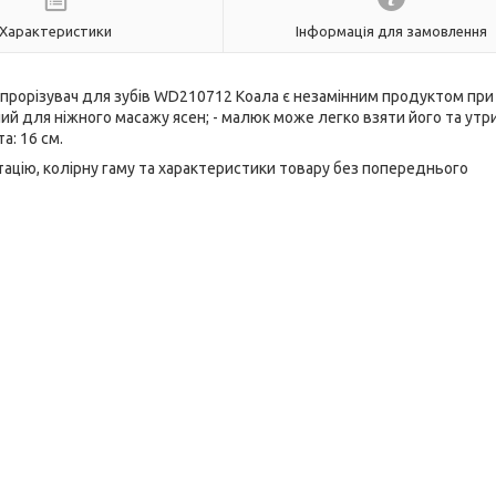
Характеристики
Інформація для замовлення
-прорізувач для зубів WD210712 Коала є незамінним продуктом при
ений для ніжного масажу ясен; - малюк може легко взяти його та ут
а: 16 см.
ацію, колірну гаму та характеристики товару без попереднього