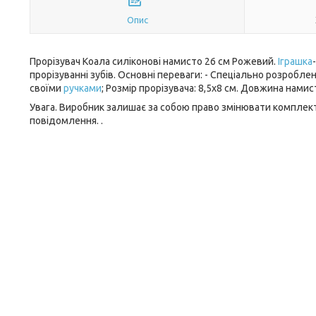
Опис
Прорізувач Коала силіконові намисто 26 см Рожевий.
Іграшка
прорізуванні зубів. Основні переваги: - Спеціально розробл
своїми
ручками
; Розмір прорізувача: 8,5х8 см. Довжина намист
Увага. Виробник залишає за собою право змінювати комплект
повідомлення. .