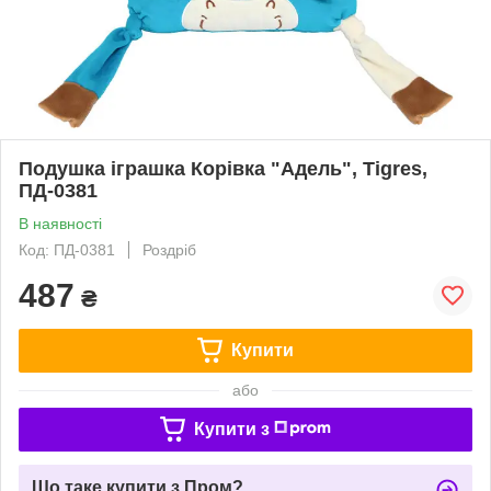
Подушка іграшка Корівка "Адель", Tigres,
ПД-0381
В наявності
Код: ПД-0381
Роздріб
487
₴
Купити
або
Купити з
Що таке купити з Пром?