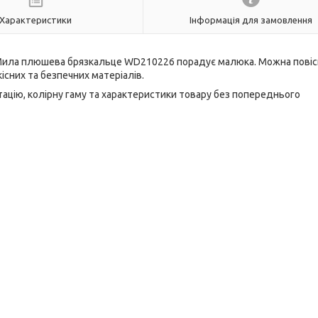
Характеристики
Інформація для замовлення
а. Мила плюшева брязкальце WD210226 порадує малюка. Можна повіс
існих та безпечних матеріалів.
ацію, колірну гаму та характеристики товару без попереднього