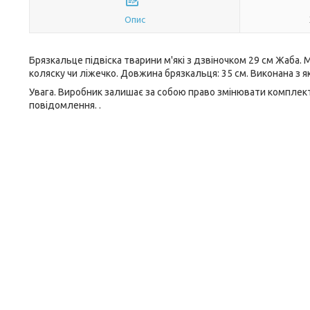
Опис
Брязкальце підвіска тварини м'які з дзвіночком 29 см Жаб
коляску чи ліжечко. Довжина брязкальця: 35 см. Виконана з як
Увага. Виробник залишає за собою право змінювати комплект
повідомлення. .