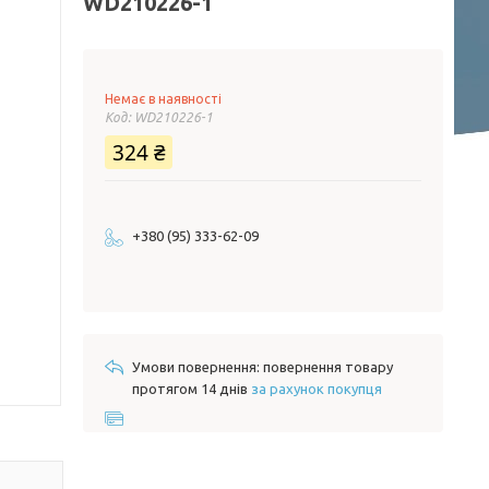
WD210226-1
Немає в наявності
Код:
WD210226-1
324 ₴
+380 (95) 333-62-09
повернення товару
протягом 14 днів
за рахунок покупця