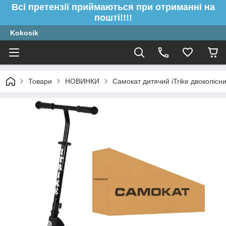
Всі претензії приймаються при отриманні на
пошті!!!!
Kokosik
Товари
НОВИНКИ
Самокат дитячий iTrike двоколісн