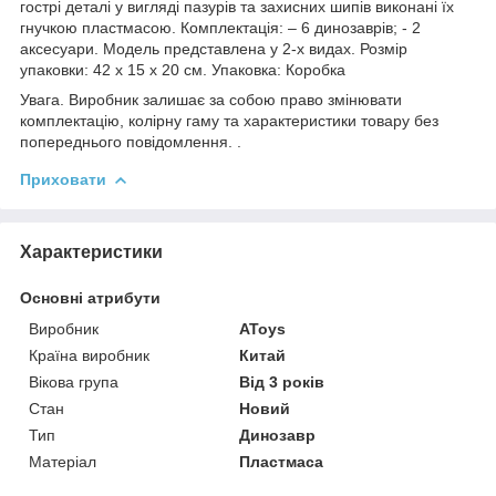
гострі деталі у вигляді пазурів та захисних шипів виконані їх
гнучкою пластмасою. Комплектація: – 6 динозаврів; - 2
аксесуари. Модель представлена у 2-х видах. Розмір
упаковки: 42 х 15 х 20 см. Упаковка: Коробка
Увага. Виробник залишає за собою право змінювати
комплектацію, колірну гаму та характеристики товару без
попереднього повідомлення. .
Приховати
Характеристики
Основні атрибути
Виробник
AToys
Країна виробник
Китай
Вікова група
Від 3 років
Стан
Новий
Тип
Динозавр
Матеріал
Пластмаса