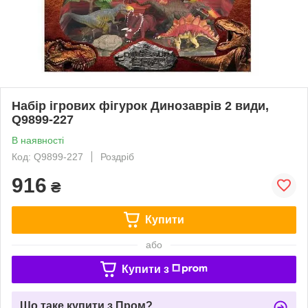
Набір ігрових фігурок Динозаврів 2 види,
Q9899-227
В наявності
Код: Q9899-227
Роздріб
916
₴
Купити
або
Купити з
Що таке купити з Пром?