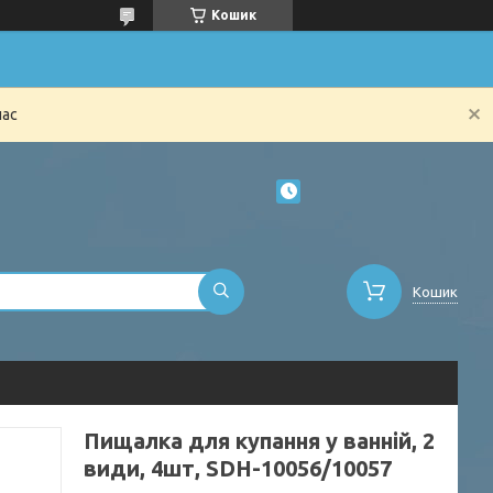
Кошик
час
Кошик
Пищалка для купання у ванній, 2
види, 4шт, SDH-10056/10057