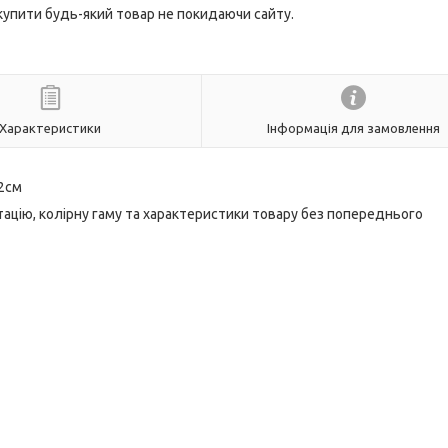
 купити будь-який товар не покидаючи сайту.
Характеристики
Інформація для замовлення
12см
ацію, колірну гаму та характеристики товару без попереднього