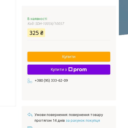
В наявності
Код:
SDH-10056/10057
325 ₴
Купити
Купити з
+380 (95) 333-62-09
повернення товару
протягом 14 днів
за рахунок покупця