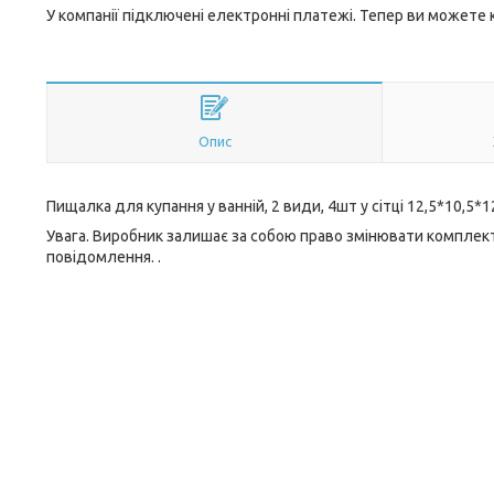
У компанії підключені електронні платежі. Тепер ви можете
Опис
Пищалка для купання у ванній, 2 види, 4шт у сітці 12,5*10,5*
Увага. Виробник залишає за собою право змінювати комплект
повідомлення. .