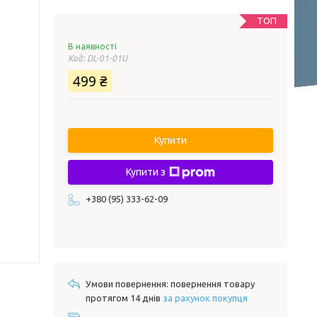
ТОП
В наявності
Код:
DL-01-01U
499 ₴
Купити
Купити з
+380 (95) 333-62-09
повернення товару
протягом 14 днів
за рахунок покупця