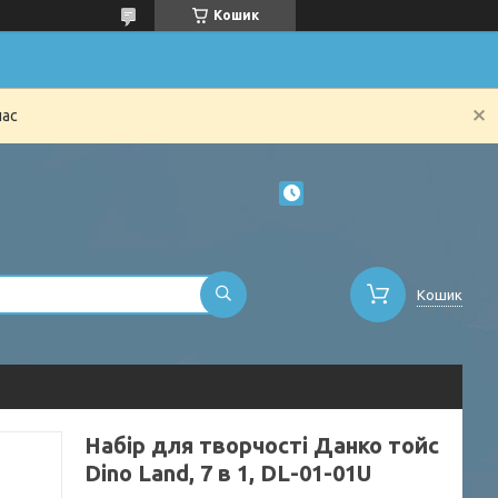
Кошик
час
Кошик
Набір для творчості Данко тойс
Dino Land, 7 в 1, DL-01-01U