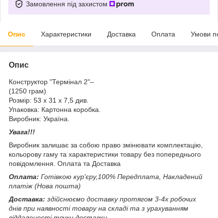
Замовлення під захистом
Опис
Характеристики
Доставка
Оплата
Умови п
Опис
Конструктор "Термінал 2"–
(1250 грам)
Розмір: 53 х 31 х 7,5 див.
Упаковка: Картонна коробка.
Виробник: Україна.
Увага!!!
Виробник залишає за собою право змінювати комплектацію,
кольорову гаму та характеристики товару без попереднього
повідомлення. Оплата та Доставка
Оплата:
Готівкою кур'єру,100% Передплата, Накладений
платіж (Нова пошта)
Доставка:
здійснюємо доставку протягом 3-4х робочих
днів при наявності товару на складі та з урахуванням
віддаленості точки доставки.