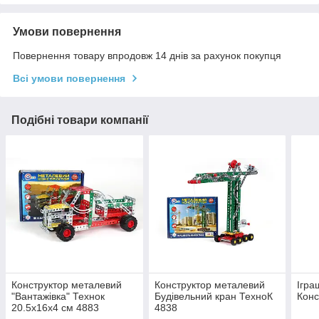
Умови повернення
Повернення товару впродовж 14 днів за рахунок покупця
Всі умови повернення
Подібні товари компанії
Конструктор металевий
Конструктор металевий
Ігра
"Вантажівка" Технок
Будівельний кран ТехноК
Конс
20.5х16х4 см 4883
4838