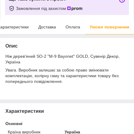
Замовлення під захистом
арактеристики
Доставка
Оплата
Умови повернення
Опис
Ніж дерев'яний SO-2 "M-9 Bayonet" GOLD, Сувенір Декор,
Україна
Увага. Виробник залишає за собою право змінювати
комплектацію, колірну гаму та характеристики товару без
попереднього повідомлення.
Характеристики
Основні
Країна виробник
Україна