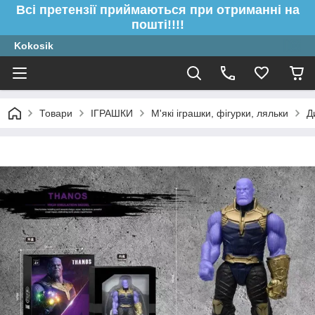
Всі претензії приймаються при отриманні на
пошті!!!!
Kokosik
Товари
ІГРАШКИ
М'які іграшки, фігурки, ляльки
Д