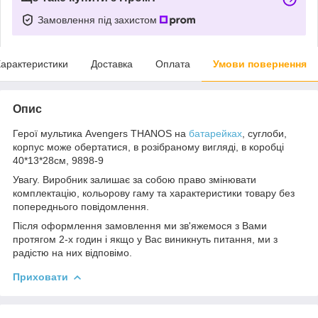
Замовлення під захистом
арактеристики
Доставка
Оплата
Умови повернення
Опис
Герої мультика Avengers THANOS на
батарейках
, суглоби,
корпус може обертатися, в розібраному вигляді, в коробці
40*13*28см, 9898-9
Увагу. Виробник залишає за собою право змінювати
комплектацію, кольорову гаму та характеристики товару без
попереднього повідомлення.
Після оформлення замовлення ми зв'яжемося з Вами
протягом 2-х годин і якщо у Вас виникнуть питання, ми з
радістю на них відповімо.
Приховати