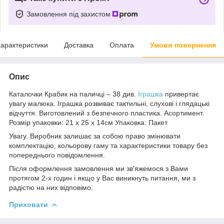
Замовлення під захистом
арактеристики
Доставка
Оплата
Умови повернення
Опис
Каталочки Крабик на паличці – 38 див.
Іграшка
привертає
увагу малюка. Іграшка розвиває тактильні, слухові і глядацькі
відчуття. Виготовлений з безпечного пластика. Асортимент.
Розмір упаковки: 21 х 25 х 14см Упаковка: Пакет
Увагу. Виробник залишає за собою право змінювати
комплектацію, кольорову гаму та характеристики товару без
попереднього повідомлення.
Після оформлення замовлення ми зв'яжемося з Вами
протягом 2-х годин і якщо у Вас виникнуть питання, ми з
радістю на них відповімо.
Приховати