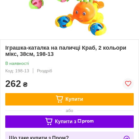
Іграшка-каталка на паличці Краб, 2 кольори
мікс, 38см, 198-13
В наявності
Код: 198-13
Роздріб
262
₴
Купити
або
Купити з
Що таке купити з Пром?