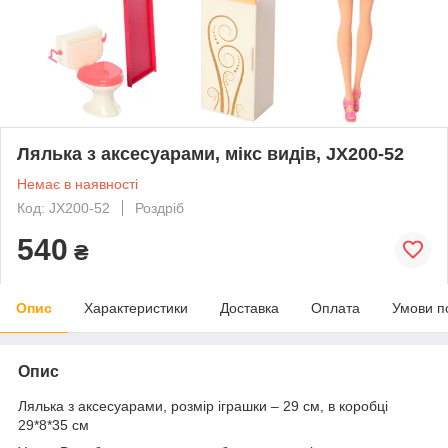
Лялька з аксесуарами, мікс видів, JX200-52
Немає в наявності
Код: JX200-52
Роздріб
540
₴
Опис
Характеристики
Доставка
Оплата
Умови п
Опис
Лялька з аксесуарами, розмір іграшки – 29 см, в коробці
29*8*35 см