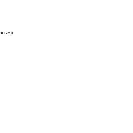
повімо.