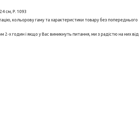
4 см, P. 1093
тацію, кольорову гаму та характеристики товару без попереднього
2-х годин і якщо у Вас виникнуть питання, ми з радістю на них від