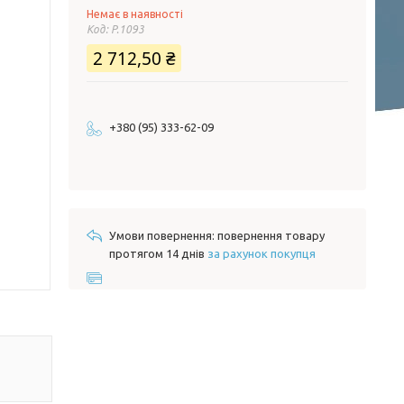
Немає в наявності
Код:
P.1093
2 712,50 ₴
+380 (95) 333-62-09
повернення товару
протягом 14 днів
за рахунок покупця