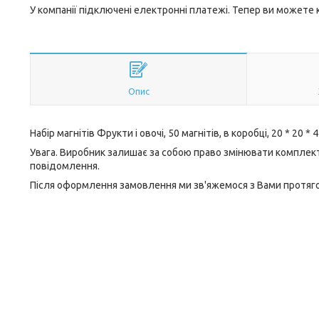
У компанії підключені електронні платежі. Тепер ви можете
Опис
Набір магнітів Фрукти і овочі, 50 магнітів, в коробці, 20 * 20 *
Увага. Виробник залишає за собою право змінювати комплект
повідомлення.
Після оформлення замовлення ми зв'яжемося з Вами протягом 