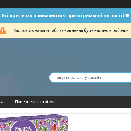
Всі претензії приймаються при отриманні на пошті!!!!
Відповідь на запит або замовлення буде надано в робочий 
та
Повернення та обмін