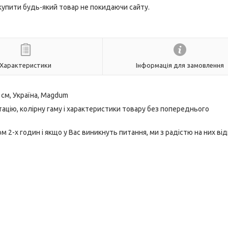
 купити будь-який товар не покидаючи сайту.
Характеристики
Інформація для замовлення
 4 см, Україна, Magdum
ацію, колірну гаму і характеристики товару без попереднього
2-х годин і якщо у Вас виникнуть питання, ми з радістю на них від