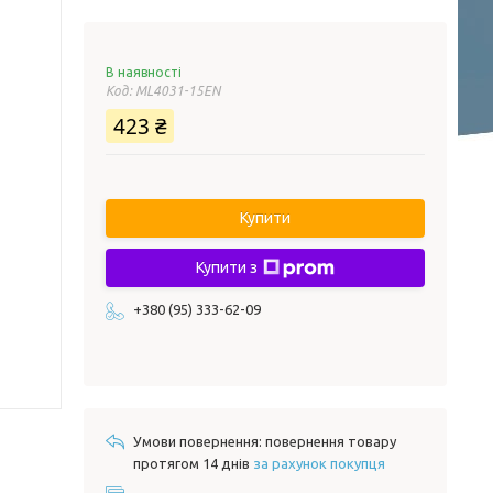
В наявності
Код:
ML4031-15EN
423 ₴
Купити
Купити з
+380 (95) 333-62-09
повернення товару
протягом 14 днів
за рахунок покупця