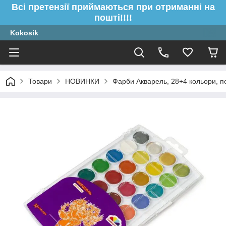
Всі претензії приймаються при отриманні на
пошті!!!!
Kokosik
Товари
НОВИНКИ
Фарби Акварель, 28+4 кольори, п