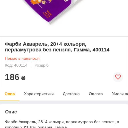
Фарби Акварель, 28+4 кольори,
перламутрова без пензля, Гамма, 400114
Немає в наявності
Код: 400114
Роздріб
186
₴
Опис
Характеристики
Доставка
Оплата
Умови п
Опис
Фарби Акварель, 28+4 кольори, перламутрова без пензля, в
коробці 23*13см, Україна, Гамма